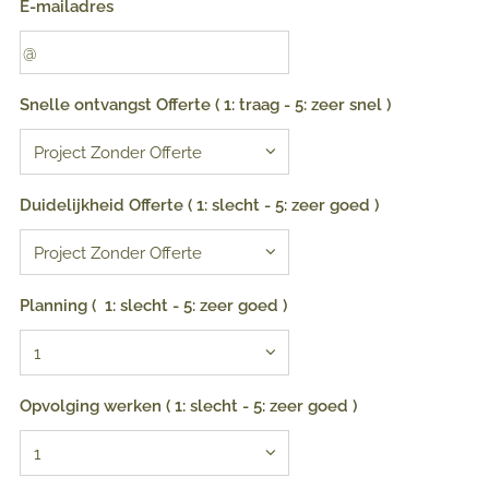
E-mailadres
Snelle ontvangst Offerte ( 1: traag - 5: zeer snel )
Duidelijkheid Offerte ( 1: slecht - 5: zeer goed )
Planning ( 1: slecht - 5: zeer goed )
Opvolging werken ( 1: slecht - 5: zeer goed )